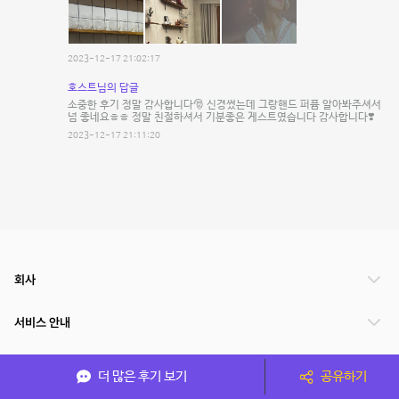
2023-12-17 21:02:17
호스트님의 답글
소중한 후기 정말 감사합니다🎅 신경썼는데 그랑핸드 퍼퓸 알아봐주셔서
넘 좋네요ㅎㅎ 정말 친절하셔서 기분좋은 게스트였습니다 감사합니다❣️
2023-12-17 21:11:20
회사
서비스 안내
관련 서비스
더 많은 후기 보기
공유하기