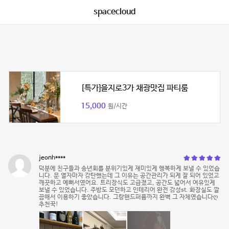
spacecloud
[특가]을지로3가 채광맛집 파티룸
15,000
원/시간
jeonh****
덕분에 친구들과 송년회를 분위기있게 재미있게 행복하게 보낼 수 있었습
니다. 문 열자마자 감탄했는데 그 이유는 공간관리가 되게 잘 되어 있었고
깨끗하고 예뻐서였어요. 트리장식도 고급졌고, 공간도 넓어서 여유있게
보낼 수 있었습니다. 주방도 모던하고 인테리어 완전 감성st. 화장실도 깔
끔해서 이용하기 좋았습니다. 그랑핸드퍼퓸까지 완벽 그 자체였습니다ღ
추천꾹!