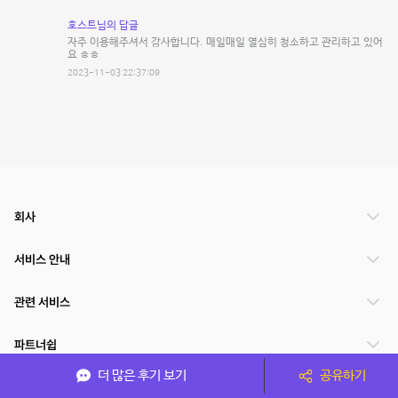
호스트님의 답글
자주 이용해주셔서 감사합니다. 매일매일 열심히 청소하고 관리하고 있어
요 ㅎㅎ
2023-11-03 22:37:09
회사
서비스 안내
관련 서비스
파트너쉽
더 많은 후기 보기
공유하기
서비스 제공 국가