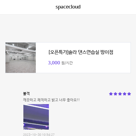
spacecloud
[오픈특가]솔라 댄스연습실 방이점
3,000
원/시간
불객
깨끗하고 쾌적하고 밝고 너무 좋아요!!
2023-10-30 10:54:27