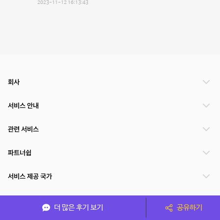
2023-11-12 16:13:43
회사
서비스 안내
관련 서비스
파트너쉽
서비스 제공 국가
더 많은 후기 보기
공유하기
(주)NSPACE 사업자정보