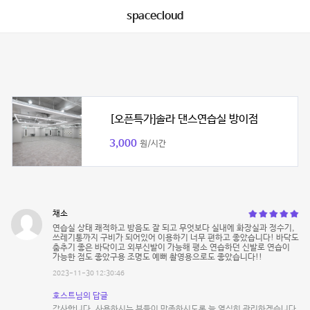
spacecloud
[오픈특가]솔라 댄스연습실 방이점
3,000
원/시간
채소
연습실 상태 쾌적하고 방음도 잘 되고 무엇보다 실내에 화장실과 정수기,
쓰레기통까지 구비가 되어있어 이용하기 너무 편하고 좋았습니다! 바닥도
춤추기 좋은 바닥이고 외부신발이 가능해 평소 연습하던 신발로 연습이
가능한 점도 좋았구용 조명도 예뻐 촬영용으로도 좋았습니다!!
2023-11-30 12:30:46
호스트님의 답글
감사합니다. 사용하시는 분들이 만족하시도록 늘 열심히 관리하겠습니다