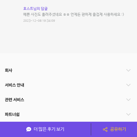
호스트님의 답글
예쁜 사진도 올려주셨네요 ㅎㅎ 언제든 편하게 즐겁게 사용하세요 :)
2023-12-08 19:34:09
회사
서비스 안내
관련 서비스
파트너쉽
서비스 제공 국가
더 많은 후기 보기
공유하기