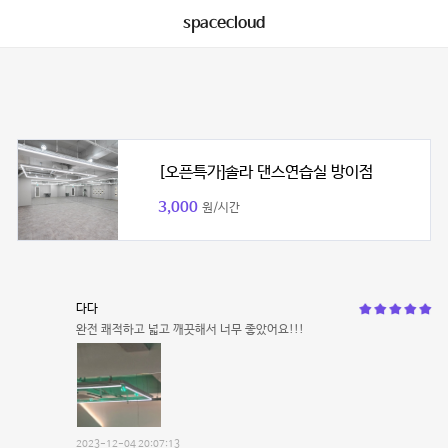
spacecloud
[오픈특가]솔라 댄스연습실 방이점
3,000
원/시간
다다
완전 쾌적하고 넓고 깨끗해서 너무 좋았어요!!!
2023-12-04 20:07:13