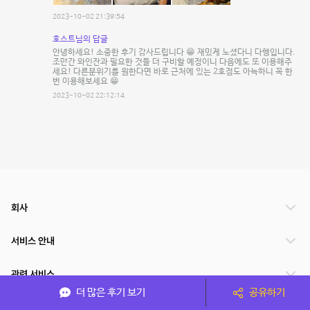
2023-10-02 21:39:54
호스트님의 답글
안녕하세요! 소중한 후기 감사드립니다 😁 재밌게 노셨다니 다행입니다.
조만간 와인잔과 필요한 것들 더 구비할 예정이니 다음에도 또 이용해주
세요! 다른분위기를 원한다면 바로 근처에 있는 2호점도 아늑하니 꼭 한
번 이용해보세요 😁
2023-10-02 22:12:14
회사
서비스 안내
관련 서비스
더 많은 후기 보기
공유하기
파트너쉽