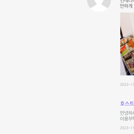
인테리어
안하게 
2023-11
호스트
안녕하세
이용부
2023-11