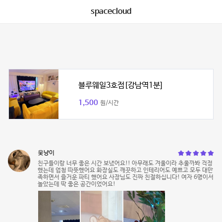
spacecloud
블루웨일3호점[강남역1분]
1,500
원/시간
웆냥이
친구들이랑 너무 좋은 시간 보냈어요!! 아무래도 겨울이라 추울까봐 걱정
했는데 엄청 따뜻했어요 화장실도 깨끗하고 인테리어도 예쁘고 모두 대만
족하면서 즐거운 파티 했어요 사장님도 진짜 친절하십니다! 여자 6명이서
놀았는데 딱 좋은 공간이었어요!