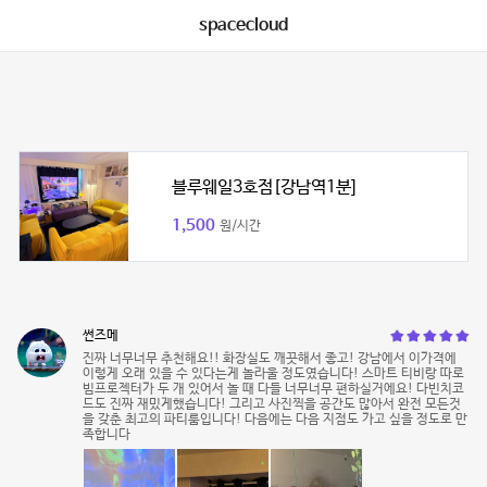
spacecloud
블루웨일3호점[강남역1분]
1,500
원/시간
썬즈메
진짜 너무너무 추천해요!! 화장실도 깨끗해서 좋고! 강남에서 이가격에
이렇게 오래 있을 수 있다는게 놀라울 정도였습니다! 스마트 티비랑 따로
빔프로젝터가 두 개 있어서 놀 때 다들 너무너무 편하실거에요! 다빈치코
드도 진짜 재밌게했습니다! 그리고 사진찍을 공간도 많아서 완전 모든것
을 갖춘 최고의 파티룸입니다! 다음에는 다음 지점도 가고 싶을 정도로 만
족합니다