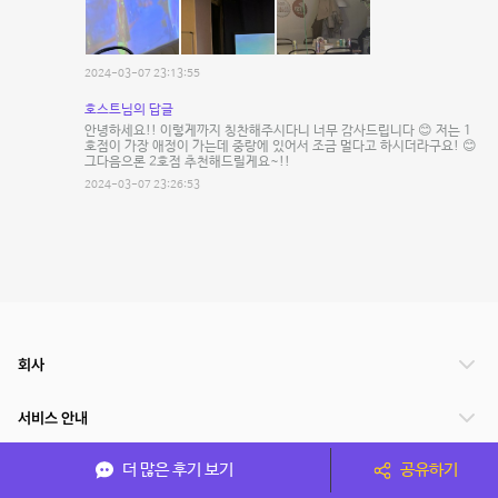
2024-03-07 23:13:55
호스트님의 답글
안녕하세요!! 이렇게까지 칭찬해주시다니 너무 감사드립니다 😊 저는 1
호점이 가장 애정이 가는데 중랑에 있어서 조금 멀다고 하시더라구요! 😊
그다음으론 2호점 추천해드릴게요~!!
2024-03-07 23:26:53
회사
서비스 안내
더 많은 후기 보기
공유하기
관련 서비스