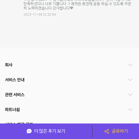
만족하셨다니 너무 기쁩니다 :) 쾌적한 환경에 운동 하실 수 있도록 꾸준
히 노력하겠습니다 감사합니다💖
2023-11-09 22:32:54
회사
서비스 안내
관련 서비스
파트너쉽
서비스 제공 국가
더 많은 후기 보기
공유하기