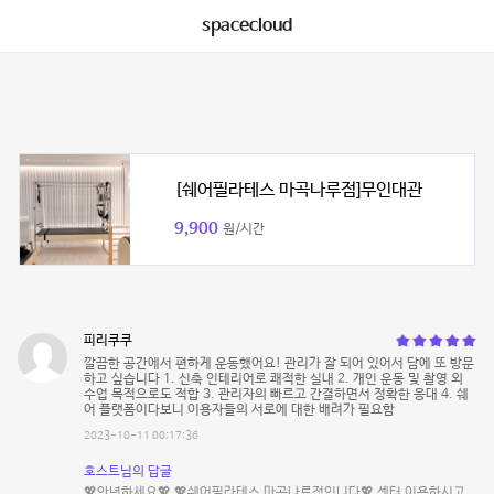
spacecloud
[쉐어필라테스 마곡나루점]무인대관
9,900
원/시간
피리쿠쿠
깔끔한 공간에서 편하게 운동했어요! 관리가 잘 되어 있어서 담에 또 방문
하고 싶습니다 1. 신축 인테리어로 쾌적한 실내 2. 개인 운동 및 촬영 외
수업 목적으로도 적합 3. 관리자의 빠르고 간결하면서 정확한 응대 4. 쉐
어 플랫폼이다보니 이용자들의 서로에 대한 배려가 필요함
2023-10-11 00:17:36
호스트님의 답글
💖안녕하세요💖 💖쉐어필라테스 마곡나루점입니다💖 센터 이용하시고