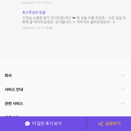
2024-01-15 17:12:11
호스트님의 답글
고객님 소중한 후기 감사드립니다! ❤️ 와 오늘 이용 하셨죠~ 사진 넘넘 이
쁘게 잘 찍어주셨네요! 감사합니다 ☺️ 자주자주 놀러오세요오! ☺️
2024-01-15 17:16:46
회사
서비스 안내
관련 서비스
파트너쉽
더 많은 후기 보기
공유하기