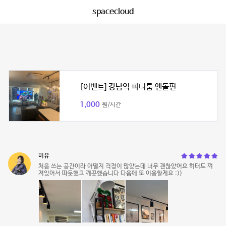
spacecloud
[이벤트] 강남역 파티룸 엔돌핀
1,000
원/시간
미유
처음 쓰는 공간이라 어떨지 걱정이 많았는데 너무 괜찮았어요 히터도 껴
져있어서 따듯했고 깨끗했습니다 다음에 또 이용할게요 :))