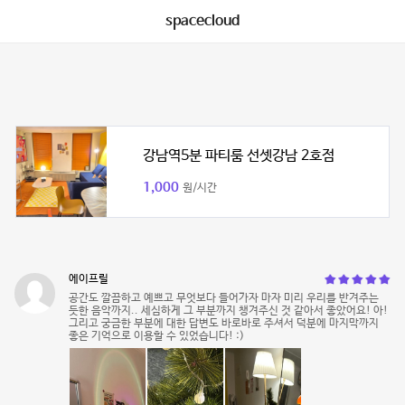
spacecloud
강남역5분 파티룸 선셋강남 2호점
1,000
원/시간
에이프릴
공간도 깔끔하고 예쁘고 무엇보다 들어가자 마자 미리 우리를 반겨주는
듯한 음악까지.. 세심하게 그 부분까지 챙겨주신 것 같아서 좋았어요! 아!
그리고 궁금한 부분에 대한 답변도 바로바로 주셔서 덕분에 마지막까지
좋은 기억으로 이용할 수 있었습니다! :)