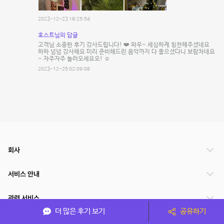
2023-12-23 18:25:54
호스트님의 답글
고객님 소중한 후기 감사드립니다! ❤️ 와우~ 세심하게 칭찬해주셨네요
하하 넘넘 감사해요 미리 준비해드린 음악까지 다 좋으셨다니 보람차네요
~ 자주자주 놀러오세요오! ☺️
2023-12-25 02:09:08
회사
서비스 안내
관련 서비스
더 많은 후기 보기
공유하기
파트너쉽