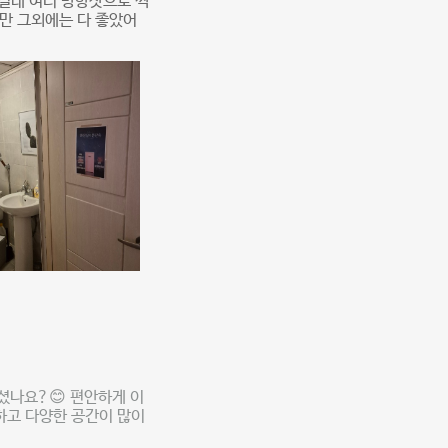
길래 여러 방향샷으로 찍
만 그외에는 다 좋았어
셨나요?😊 편안하게 이
하고 다양한 공간이 많이