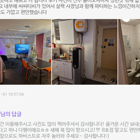
끗하고 예쁘고 다 합니다 후기 사진이 전부 들어오자마자 정면샷 밖에 없
요 내부에 씨씨티비가 있어서 살짝 사장님과 함께 파티하는 느낌이긴하지
치도 가깝고 편안했습니다
-01 10:57:04
님의 답글
간 이용해주시고 사진도 많이 찍어주셔서 감사합니다! 즐거운 시간 보내
고 하니 다행이에요ㅎㅎ 새해 복 많이 받으시고!🎊 8호점 말고도 편안
앞으로도 하비스트로 자주 놀러와 주세요~ 감사합니다:)