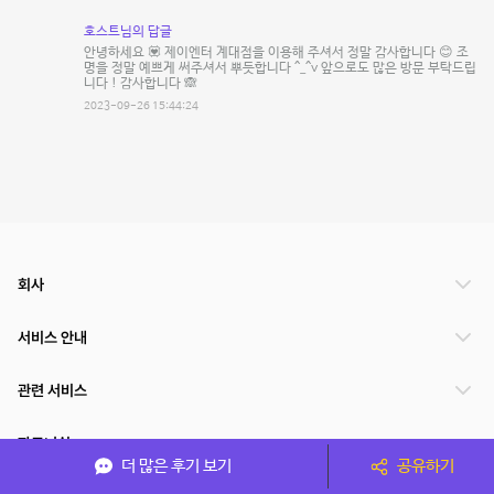
호스트님의 답글
안녕하세요 💟 제이엔터 계대점을 이용해 주셔서 정말 감사합니다 😊 조
명을 정말 예쁘게 써주셔서 뿌듯합니다 ^_^v 앞으로도 많은 방문 부탁드립
니다 ! 감사합니다 🙈
2023-09-26 15:44:24
회사
서비스 안내
관련 서비스
파트너쉽
더 많은 후기 보기
공유하기