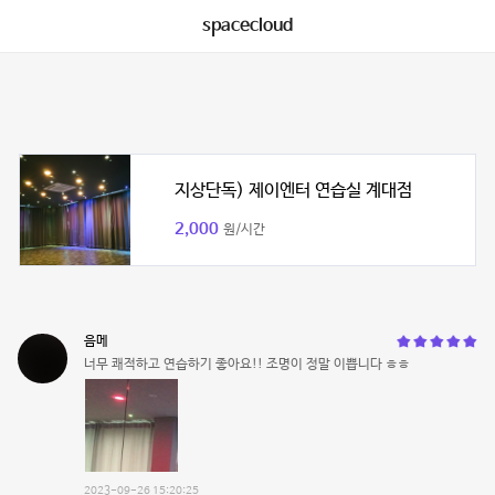
spacecloud
지상단독) 제이엔터 연습실 계대점
2,000
원/시간
음메
너무 쾌적하고 연습하기 좋아요!! 조명이 정말 이쁩니다 ㅎㅎ
2023-09-26 15:20:25