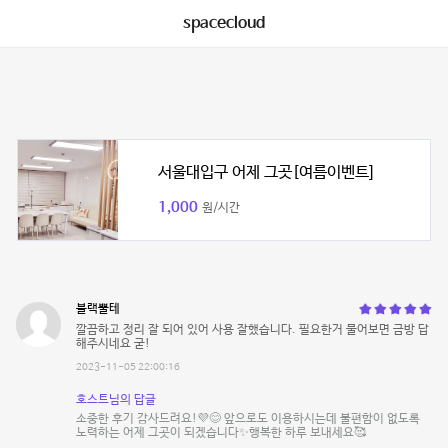
spacecloud
서울대입구 어제 그곳[여름이벤트]
1,000
원/시간
블랙뿔테
깔끔하고 정리 잘 되어 있어 사용 잘했습니다. 필요한거 물어보면 금방 답
해주시네요 굳!
2023-11-05 22:00:16
호스트님의 답글
소중한 후기 감사드려요!💜😊 앞으로도 이용하시는데 불편함이 없도록
노력하는 어제 그곳이 되겠습니다✨행복한 하루 보내세요🥰