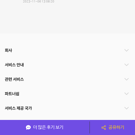
2023-11-06 13:08:20
회사
서비스 안내
관련 서비스
파트너쉽
서비스 제공 국가
더 많은 후기 보기
공유하기
(주)NSPACE 사업자정보