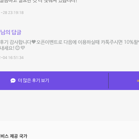
깔끔하고 필요한 것 다 갖춰져 있습니다!
-28 23:19:18
님의 답글
 후기 감사합니다🧡오픈이벤트로 다음에 이용하실때 카톡주시면 10%할인
내세요!😊💜
-04 16:51:34
더 많은 후기 보기
비스 제공 국가