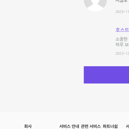
시설도 
2023-11
호스트
소중한
하루 보
2023-12
회사
서비스 안내
관련 서비스
파트너쉽
서