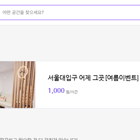
서울대입구 어제 그곳[여름이벤트]
1,000
원/시간
리