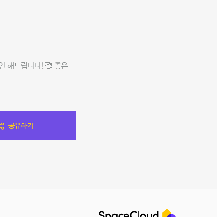
 해드립니다!🥰 좋은
공유하기