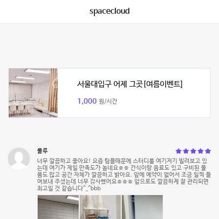
spacecloud
서울대입구 어제 그곳[여름이벤트]
1,000
원/시간
룰루
너무 깔끔하고 좋아요! 요즘 팀플때문에 스터디룸 여기저기 빌려보고 있
는데 여기가 제일 만족도가 높네요ㅎㅎ 간식이랑 음료도 있고 구비된 물
품도 많고 공간 자체가 깔끔하고 밝아요. 앞에 예약이 없어서 조금 일찍 들
여보내 주셨는데 너무 감사했어요ㅎㅎㅎ 앞으로도 깔끔하게 잘 관리되면
최고일 것 같습니다^_^bbb