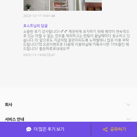
2023-12-17 10:01:48
호스트님의 답글
소중한 후기 감사합니다!💕💕 깨끗하게 유지하기 위해 예약이 연속적으
로 있는 어쩔 수 없는 경우를 제외하고는 한팀이 끝날때마다 청소하고 있
습니다.😊 앞으로도 지금처럼 잘관리되도록 노력할테니 많은 이용 부탁
드립니다!🥰 오픈이벤트로 다음에 이용하실때 카톡주시면 10%할인 해
드립니다! 좋은하루보내세요💜
2023-12-19 00:33:47
회사
서비스 안내
더 많은 후기 보기
공유하기
관련 서비스