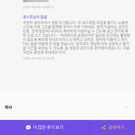
2026-06-04 15:06:12
호스트님의 답글
꾸준히 찾아주셔서 정말 감사합니다. 😊 보드게임 모임을 즐기는 소중한
시간에 어제 그곳을 함께해 주셔서 더욱 기쁘네요. 함께 이용하는 공간인
만큼, 언제 방문하시더라도 쾌적하게 이용하실 수 있도록 공간 관리에 특
히 신경 쓰고 있습니다 ✨ 비대면으로 운영되지만 필요한 순간에는 불편함
이 없도록 빠르게 안내드리려고 노력하고 있어요. 편하게 이용하고 계시
다는 말씀 덕분에 큰 힘을 얻습니다. 앞으로도 게임에 더욱 집중하고 즐거
운 시간을 보내실 수 있도록, 늘 정돈된 공간으로 준비해두겠습니다. 다음
모임도 즐겁게 보내세요 🎲😊
2026-06-04 16:16:56
회사
서비스 안내
더 많은 후기 보기
공유하기