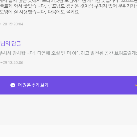
에서 멀지 않은 곳에서 프라이빗한 모임하기엔 제격인 곳입니다. 호스트
빠르게 와서 좋았습니다. 루프탑도 캠핑온 것처럼 꾸며져 있어 분위기가 
모임에 잘 사용했습니다. 다음에도 올게요
-28 15:20:04
님의 답글
셔서 감사합니다! 다음에 오실 땐 더 아늑하고 발전된 공간 보여드릴게요
-29 13:20:06
더 많은 후기 보기