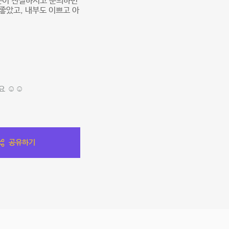
분이 친절하시고 문의하면
좋았고, 내부도 이쁘고 아
 ☺️☺️
공유하기