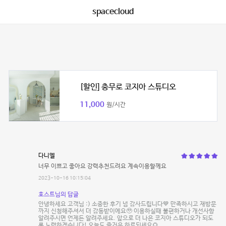
spacecloud
[할인] 충무로 코지아 스튜디오
11,000
원/시간
다니엘
너무 이쁘고 좋아요 강력추천드려요 계속이용할께요
2023-10-16 10:15:04
호스트님의 답글
안녕하세요 고객님 :) 소중한 후기 넘 감사드립니다💙 만족하시고 재방문
까지 신청해주셔서 더 감동받이에요🥹 이용하실때 불편하거나 개선사항
알려주시면 언제든 알려주세요. 앞으로 더 나은 코지아 스튜디오가 되도
록 노력하겠습니다! 오늘도 즐거운 하루되세요🌻