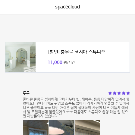
spacecloud
[할인] 충무로 코지아 스튜디오
11,000
원/시간
루루
준비된 물품도 섬세하게 고데기부터 빗, 헤어롤, 등등 다양하게 있어서 좋
았아요!! 인테리어도 귀엽고 소품도 많아 아기자기하게 연출할 수 있어서
너무 좋았어요 ㅎㅎ 다만 아쉬운 점이 침대쪽이 사진이 너무 어둡게 찍혀
서 빛 조절하는데 힘들었어요 ㅜㅜ 다음에도 스튜디오 촬영 하는 일 있으
면 재방문의사 있습니다 ^^