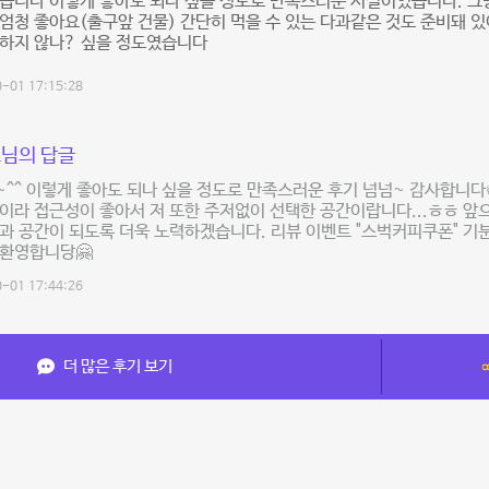
습니다 이렇게 좋아도 되나 싶을 정도로 만족스러운 시설이었습니다. 그
엄청 좋아요(출구앞 건물) 간단히 먹을 수 있는 다과같은 것도 준비돼 
과하지 않나? 싶을 정도였습니다
-01 17:15:28
님의 답글
^^ 이렇게 좋아도 되나 싶을 정도로 만족스러운 후기 넘넘~ 감사합니다
이라 접근성이 좋아서 저 또한 주저없이 선택한 공간이랍니다...ㅎㅎ 
과 공간이 되도록 더욱 노력하겠습니다. 리뷰 이벤트 "스벅커피쿠폰" 기
 환영합니당🤗
-01 17:44:26
더 많은 후기 보기