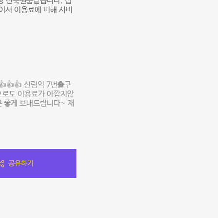
냥 신축원룸같습니다. 접
있어서 이용료에 비해 서비
👍👍 신림역 7번출구
앞으로도 이용료가 아깝지않
분 좋게 보내드립니다~ 재
공유하기