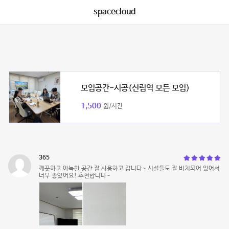
spacecloud
모임공간-시공(신림역 모든 모임)
1,500
원/시간
365
깨끗하고 아늑한 공간 잘 사용하고 갑니다~ 시설들도 잘 비치되어 있어서
너무 좋았어요! 추천합니다~