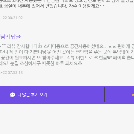
으로 2시간 사용했는데 간단한 다과도 있고 공간도 편하고 맘에 들었습니
 화장실이 내부에 있어서 편했습니다. 자주 이용할게요~~
-22 00:31:02
님의 답글
^^ 리뷰 감사합니다👍 스터디용으로 공간사용하셨네요...ㅎㅎ 편하게 
다니 제 맘이 다 기쁩니당🤗 어떤 곳이든 편안함을 주는 곳에 부담없이 
 공간이 필요하시면 또 찾아주세요! 리뷰 이벤트로 🎯현금💸 페이백 쏩
요! 눈길 조심하시구 따뜻한 하루 되세요🧸
-22 07:52:13
더 많은 후기 보기