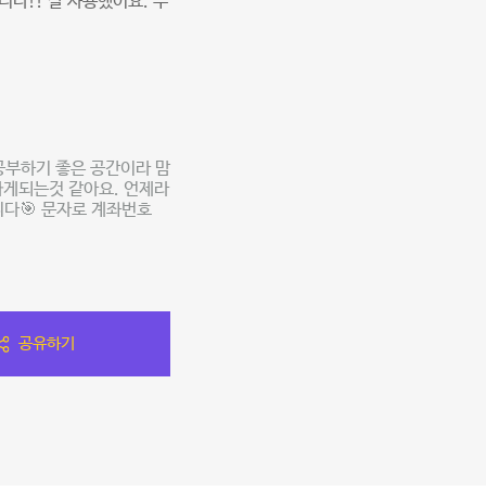
다!! 잘 사용했어요. 무
공부하기 좋은 공간이라 맘
가게되는것 같아요. 언제라
니다🎯 문자로 계좌번호
공유하기