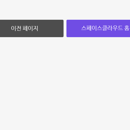
스페이스클라우드 홈
이전 페이지