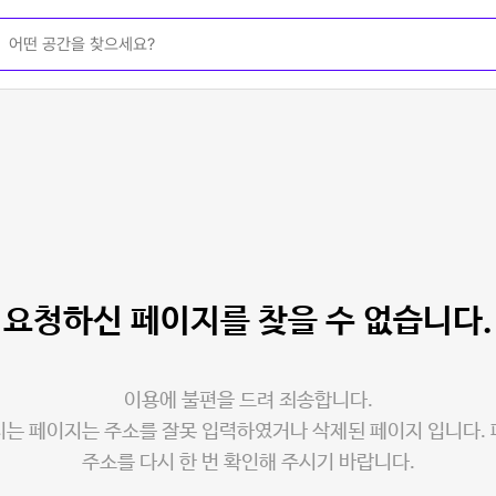
요청하신 페이지를
찾을 수 없습니다.
이용에 불편을 드려 죄송합니다.
는 페이지는 주소를 잘못 입력하였거나 삭제된 페이지 입니다.
주소를 다시 한 번 확인해 주시기 바랍니다.