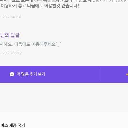
는 사진으로 모든게 전부 똑같같지만 보다 더 넓고 깨끗합니다 기념일이
 이용하기 좋고 다음에도 이용할것 같습니다!
-20 23:48:31
님의 답글
사해요. 다음에도 이용해주세요^_^
-20 23:55:17
더 많은 후기 보기
비스 제공 국가