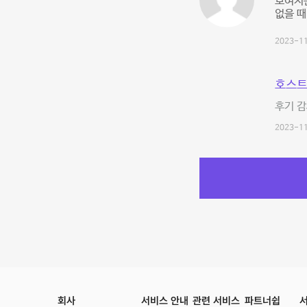
보여지
없을 때
2023-11
호스트
후기 감
2023-11
회사
서비스 안내
관련 서비스
파트너쉽
서