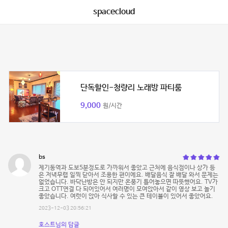
spacecloud
단독할인-청량리 노래방 파티룸
9,000
원/시간
bs
제기동역과 도보5분정도로 가까워서 좋았고 근처에 음식점이나 상가 등
은 저녁무렵 일찍 닫아서 조용한 편이에요. 배달음식 잘 배달 와서 문제는
없었습니다. 바닥난방은 안 되지만 온풍기 틀어놓으면 따뜻했어요. TV가
크고 OTT연결 다 되어있어서 여러명이 모여앉아서 같이 영상 보고 놀기
좋았습니다. 여럿이 앉아 식사할 수 있는 큰 테이블이 있어서 좋았어요.
2023-12-03 20:56:21
호스트님의 답글