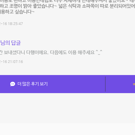
 이용도 편하고 이용안내법도 너무 자세하게 안내해주셔서 좋았어요~ 내
하고 조명이 밝아 좋았습니다~ 넓은 식탁과 소파쪽이 따로 분리되어있어
이용하고 싶습니다~
-16 18:25:47
님의 답글
 보내셨다니 다행이에요. 다음에도 이용 해주세요 ^_^
-16 21:07:16
더 많은 후기 보기