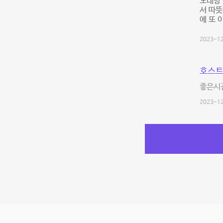
노래방
서 따뜻
에 또 
2023-12
호스트
좋은시간
2023-12