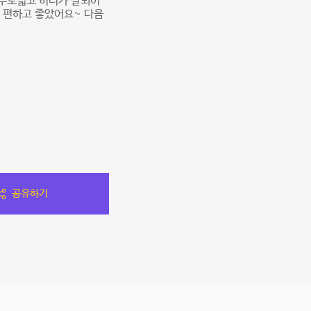
부도넓고 히터가 잘되어
 편하고 좋았어요~ 다음
공유하기