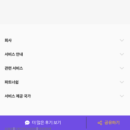
회사
서비스 안내
관련 서비스
파트너쉽
서비스 제공 국가
(주)NSPACE 사업자정보
더 많은 후기 보기
공유하기
이용약관
개인정보처리방침
운영정책