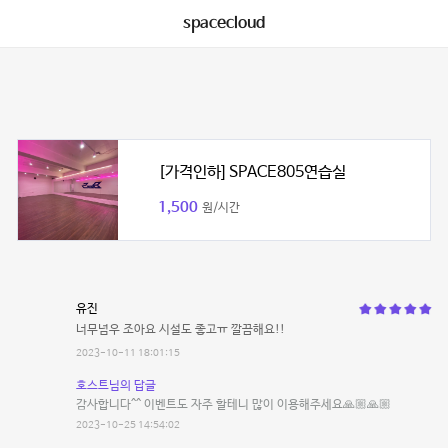
spacecloud
[가격인하] SPACE805연습실
1,500
원/시간
유진
너무넘우 조아요 시설도 좋고ㅠ 깔끔해요!!
2023-10-11 18:01:15
호스트님의 답글
감사합니다^^ 이벤트도 자주 할테니 많이 이용해주세요🙏🏼🙏🏼
2023-10-25 14:54:02