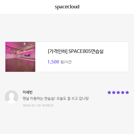
spacecloud
[가격인하] SPACE805연습실
1,500
원/시간
이세빈
맨날 이용하는 연습실! 오늘도 잘 쓰고 갑니당
2024-01-20 16:56:31