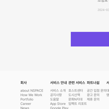
조명도 
2024-03
회사
서비스 안내
관련 서비스
파트너쉽
서
about NSPACE
서비스 소개
호스트센터
공간 입점 문의
How We Work
공지사항
도시산책
광고 문의
Portfolio
도움말
문화N지대
제휴 문의
Career
App Store
임팩트 리포트
News
Google Play