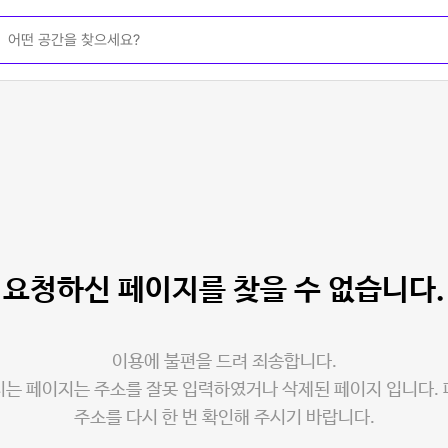
요청하신 페이지를
찾을 수 없습니다.
이용에 불편을 드려 죄송합니다.
는 페이지는 주소를 잘못 입력하였거나 삭제된 페이지 입니다.
주소를 다시 한 번 확인해 주시기 바랍니다.