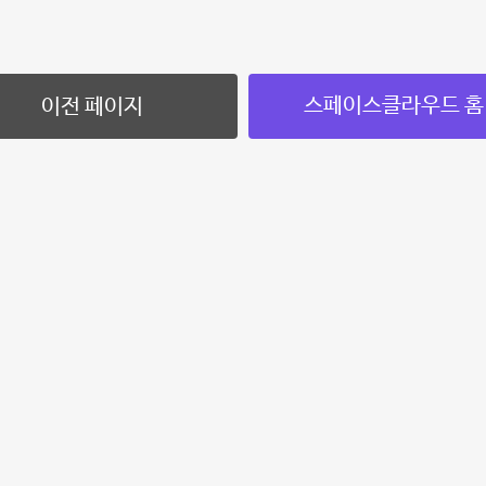
스페이스클라우드 홈
이전 페이지