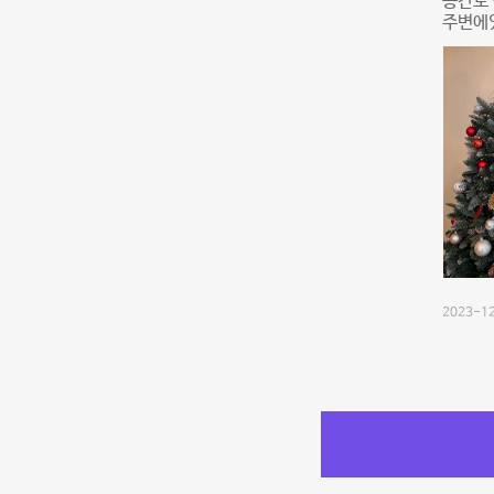
공간도
주변에
2023-12