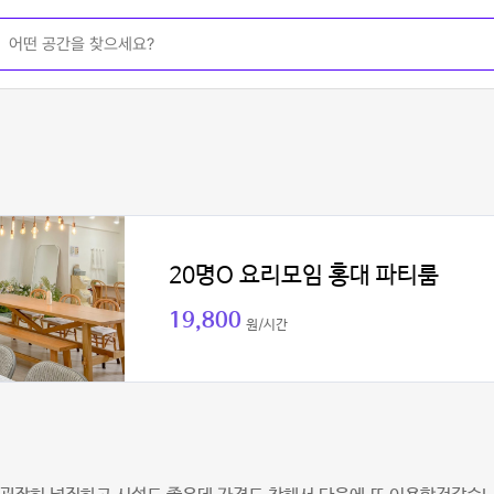
20명O 요리모임 홍대 파티룸
19,800
원/시간