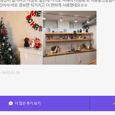
 굉장히 넓직하고 시설도 좋은데 가격도 착해서 다음에 또 이용할것같습
있어서 바로 장보면 되가지고 더 편하게 사용했네요ㅎㅎ
-24 22:01:33
더 많은 후기 보기