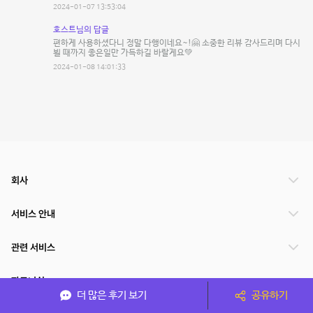
2024-01-07 13:53:04
호스트님의 답글
편하게 사용하셨다니 정말 다행이네요~!🤗 소중한 리뷰 감사드리며 다시
뵐 때까지 좋은일만 가득하길 바랄게요💚
2024-01-08 14:01:33
회사
서비스 안내
관련 서비스
파트너쉽
더 많은 후기 보기
공유하기