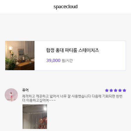
spacecloud
합정 홍대 파티룸 스테이치즈
39,000
원/시간
퓨어
쾌적하고 깨끗하고 넓어서 너무 잘 사용했습니다 다음에 기회되면 한번
더 이용하고싶어여~~~