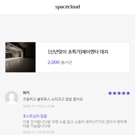
spacecloud
[신년맞이 초특가]제이엔터 대치
2,000
원/시간
혀키
조용허고 블루투스 소리크고 엄청 좋아요
2023-11-16 22:12:06
호스트님의 답글
이용 감사합니다😀 주변 소음 없고 소음이 새어나가지도 않아서 편하게
이용 가능합니다😄
2023-11-19 23:52:53