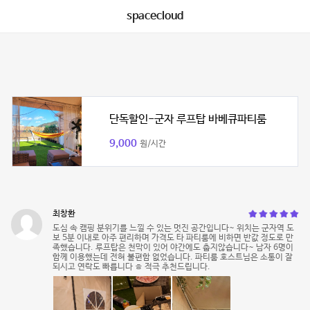
spacecloud
단독할인-군자 루프탑 바베큐파티룸
9,000
원/시간
최창환
도심 속 캠핑 분위기를 느낄 수 있는 멋진 공간입니다~ 위치는 군자역 도
보 5분 이내로 아주 편리하며 가격도 타 파티룸에 비하면 반값 정도로 만
족했습니다. 루프탑은 천막이 있어 야간에도 춥지않습니다~ 남자 6명이
함께 이용했는데 전혀 불편함 없었습니다. 파티룸 호스트님은 소통이 잘
되시고 연락도 빠릅니다 ㅎ 적극 추천드립니다.