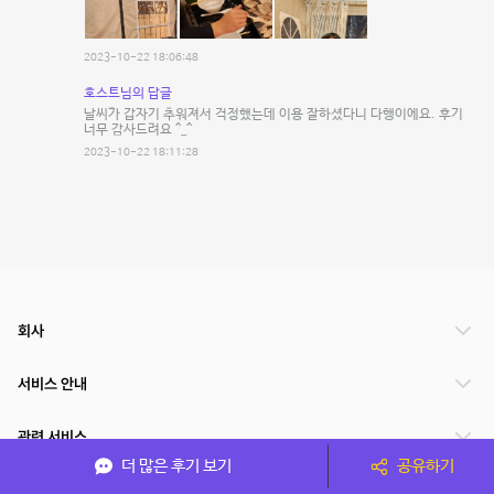
2023-10-22 18:06:48
호스트님의 답글
날씨가 갑자기 추워져서 걱정했는데 이용 잘하셨다니 다행이에요. 후기
너무 감사드려요 ^_^
2023-10-22 18:11:28
회사
서비스 안내
관련 서비스
더 많은 후기 보기
공유하기
파트너쉽