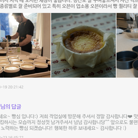
어서 저녁 때 오시면 채광이 좋습니다. 공간도 잘 꾸며놓으셔서 사진 찍으
종류별로 잘 준비되어 있고 특히 오븐이 업소용 오븐이라서 빵 퀼리티 잘
-19 20:21:42
님의 답글
요~ 빵심 입니다:) 저희 작업실에 방문해 주셔서 정말 감사합니다❤️ 
킹하시는 모습까지 정성껏 남겨주셔서 넘넘 감사합니당^^ 앞으로도 불편
 노력하는 빵심 되겠습니다! 행복한 하루 보내세요~ 감사합니다 :)