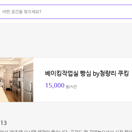
베이킹작업실 빵심 by청량리 쿠킹
15,000
원/시간
13