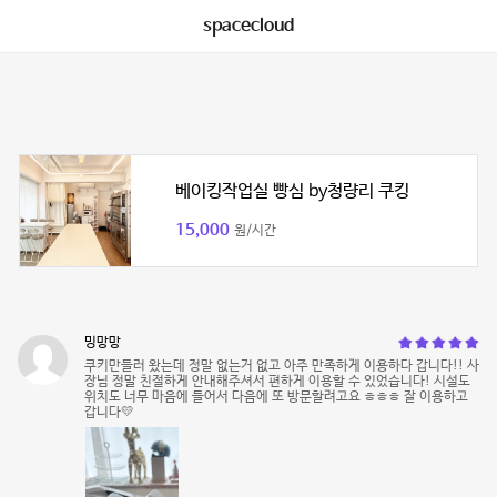
spacecloud
베이킹작업실 빵심 by청량리 쿠킹
15,000
원/시간
밍망망
쿠키만들러 왔는데 정말 없는거 없고 아주 만족하게 이용하다 갑니다!! 사
장님 정말 친절하게 안내해주셔서 편하게 이용할 수 있었습니다! 시설도
위치도 너무 마음에 들어서 다음에 또 방문할려고요 ㅎㅎㅎ 잘 이용하고
갑니다💛