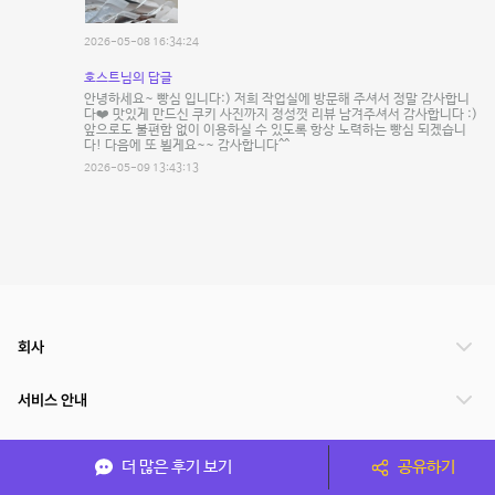
2026-05-08 16:34:24
호스트님의 답글
안녕하세요~ 빵심 입니다:) 저희 작업실에 방문해 주셔서 정말 감사합니
다❤️ 맛있게 만드신 쿠키 사진까지 정성껏 리뷰 남겨주셔서 감사합니다 :)
앞으로도 불편함 없이 이용하실 수 있도록 항상 노력하는 빵심 되겠습니
다! 다음에 또 뵐게요~~ 감사합니다^^
2026-05-09 13:43:13
회사
서비스 안내
관련 서비스
더 많은 후기 보기
공유하기