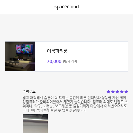
spacecloud
이룸파티룸
70,000
원/패키지
수박주스
넓고 쾌적해서 숨통이 탁 트이는 공간에 빠른 인터넷과 성능을 가진 게이
밍컴퓨터가 준비되어있어서 재밌게 놀았습니다. 컴퓨터 외에도 닌텐도 스
위치나, 탁구, 노래방, 보드게임 등 즐길거리가 다양해서 여러번오더라도
그때그때 색다르게 즐길 수 있을것 같습니다.