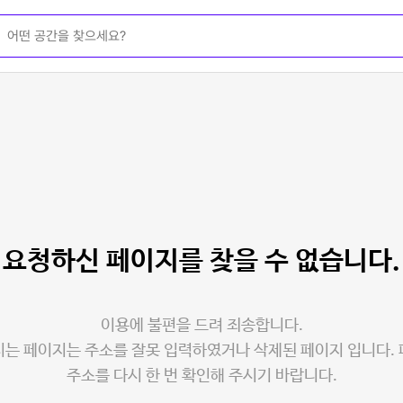
요청하신 페이지를
찾을 수 없습니다.
이용에 불편을 드려 죄송합니다.
는 페이지는 주소를 잘못 입력하였거나 삭제된 페이지 입니다.
주소를 다시 한 번 확인해 주시기 바랍니다.