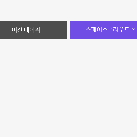
스페이스클라우드 홈
이전 페이지