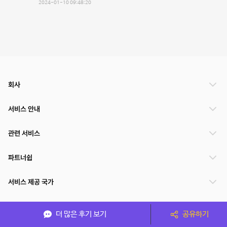
2024-01-10 09:48:20
회사
서비스 안내
관련 서비스
파트너쉽
서비스 제공 국가
더 많은 후기 보기
공유하기
(주)NSPACE 사업자정보