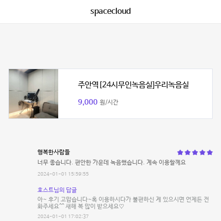
spacecloud
주안역[24시무인녹음실]우리녹음실
9,000
원/시간
행복한사람들
너무 좋습니다. 편안한 가운데 녹음했습니다. 계속 이용할께요
2024-01-01 15:59:55
호스트님의 답글
아~ 후기 고맙습니다~혹 이용하시다가 불편하신 게 있으시면 언제든 전
화주세요^^ 새해 복 많이 받으세요♡
2024-01-01 17:02:37