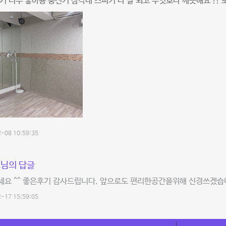
기 너무 좋아용 충전기 삼각대 스피커 다 잘 되고 무엇보다 깨끗해요 !! 
-08 10:59:35
님의 답글
세요 ^^ 좋은후기 감사드립니다. 앞으로도 편리한공간을위해 신경쓰겠
-17 15:59:05