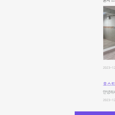
혼자 쓰
2023-12
호스트
안녕하
2023-12