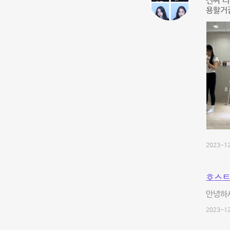
진짜 너
용할거같
2023-12
호스트
안녕하
2023-12