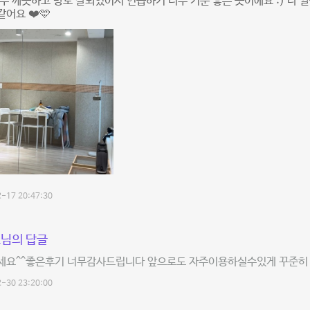
무 깨끗하고 방도 잘되있어서 연습하기 너무 기분 좋은 곳이에요 :) 다 
어요 ❤️🩵
-17 20:47:30
님의 답글
세요^^좋은후기 너무감사드립니다 앞으로도 자주이용하실수있게 꾸준
-30 23:20:00