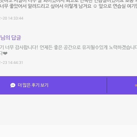
끗하고 시설이 너무 잘 되어있어서 최고로 만족한 연습실이였어요 보통 
너무 좋았어서 알려드리고 싶어서 이렇게 남겨요 ☺️ 앞으로 연습실 여기만
-20 14:33:44
님의 답글
후기 너무 감사합니다! 언제든 좋은 공간으로 유지될수있게 노력하겠습니
다❤️
-23 14:44:31
더 많은 후기 보기