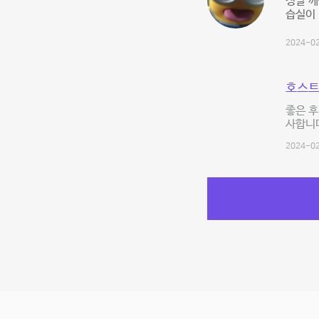
정말 깨
습실이 
2024-02
호스트
좋은 
사합니
2024-02