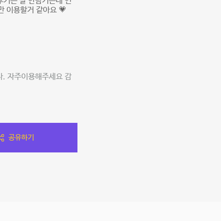
후기는 잘 안남기는데 연
 이용할거 같아요 💗
다. 자주이용해주세요 감
공유하기