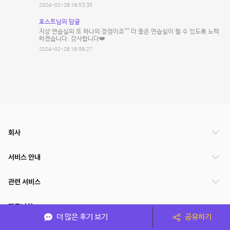
2024-02-28 18:53:35
호스트님의 답글
지상 연습실의 또 하나의 장점이죠^^ 더 좋은 연습실이 될 수 있도록 노력
하겠습니다. 감사합니다❤️
2024-02-28 18:58:27
회사
서비스 안내
관련 서비스
파트너쉽
더 많은 후기 보기
공유하기