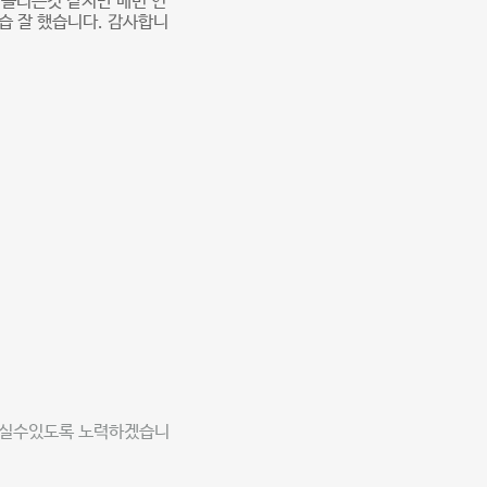
 올리는것 같지만 매번 연
습 잘 했습니다. 감사합니
받으실수있도록 노력하겠습니