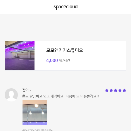
spacecloud
모모앤키키스튜디오
4,000
원/시간
김이나
홀도 깔끔하고 넓고 쾌적해요! 다음에 또 이용할게요!!
2024-02-24 18:44:02