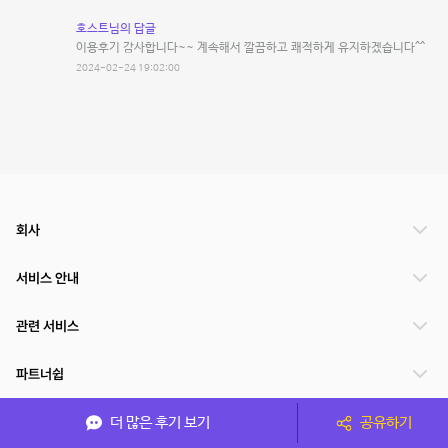
호스트님의 답글
이용후기 감사합니다~~ 계속해서 깔끔하고 쾌적하게 유지하겠습니다^^
2024-02-24 19:02:00
회사
서비스 안내
관련 서비스
파트너쉽
서비스 제공 국가
더 많은 후기 보기
공유하기