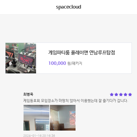
spacecloud
게임파티룸 플레이앤 연남루프탑점
100,000
원/패키지
최병욱
게임동호회 모임장소가 마땅치 않아서 이용했는데 잘 즐기다가 갑니다.
2024-01-16 20:16:36