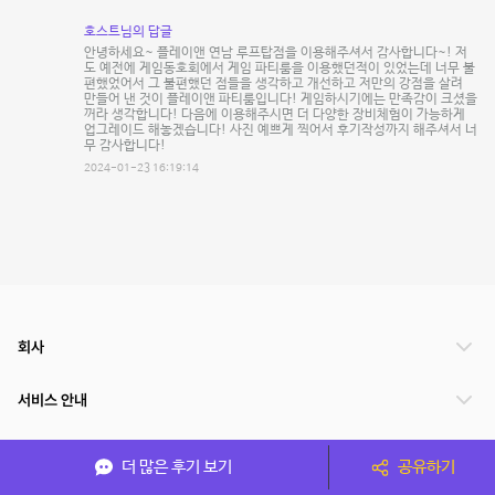
호스트님의 답글
안녕하세요~ 플레이앤 연남 루프탑점을 이용해주셔서 감사합니다~! 저
도 예전에 게임동호회에서 게임 파티룸을 이용했던적이 있었는데 너무 불
편했었어서 그 불편했던 점들을 생각하고 개선하고 저만의 강점을 살려
만들어 낸 것이 플레이앤 파티룸입니다! 게임하시기에는 만족감이 크셨을
꺼라 생각합니다! 다음에 이용해주시면 더 다양한 장비체험이 가능하게
업그레이드 해놓겠습니다! 사진 예쁘게 찍어서 후기작성까지 해주셔서 너
무 감사합니다!
2024-01-23 16:19:14
회사
서비스 안내
관련 서비스
더 많은 후기 보기
공유하기