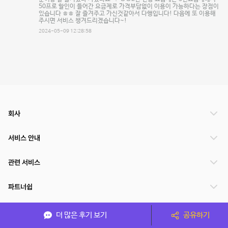
50프로 할인이 들어간 요금제로 가격부담없이 이용이 가능하다는 장점이
있습니다 ㅎㅎ 잘 즐겨주고 가신것같아서 다행입니다! 다음에 또 이용해
주시면 서비스 챙겨드리겠습니다~!
2024-05-09 12:28:58
회사
서비스 안내
관련 서비스
파트너쉽
서비스 제공 국가
더 많은 후기 보기
공유하기